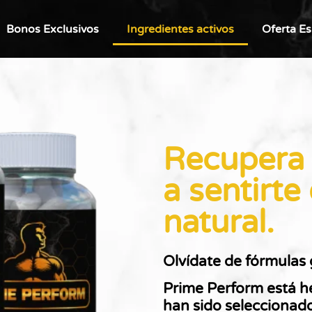
Bonos Exclusivos
Ingredientes activos
Oferta Es
Recupera 
a sentirt
natural.
Olvídate de fórmulas 
Prime Perform está h
han sido seleccionado