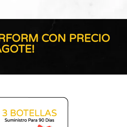
ERFORM CON PRECIO
AGOTE!