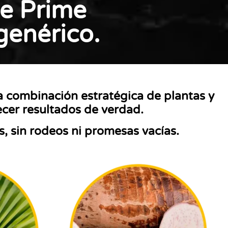
de Prime
genérico.
a combinación estratégica de plantas y
ecer resultados de verdad.
s, sin rodeos ni promesas vacías.