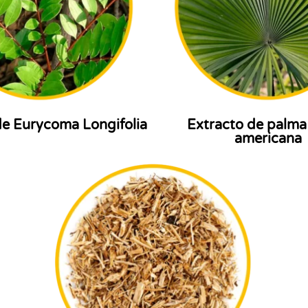
de Eurycoma Longifolia
Extracto de palma
americana