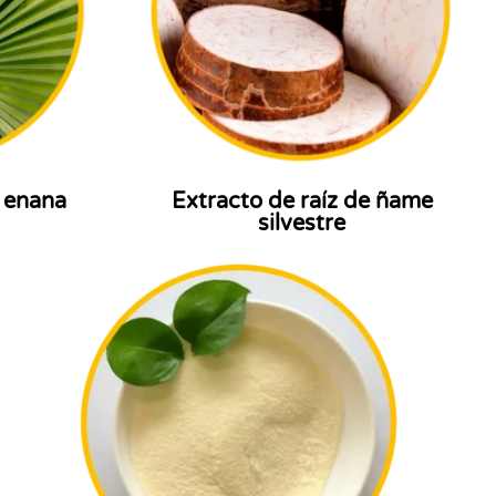
 enana
Extracto de raíz de ñame
silvestre