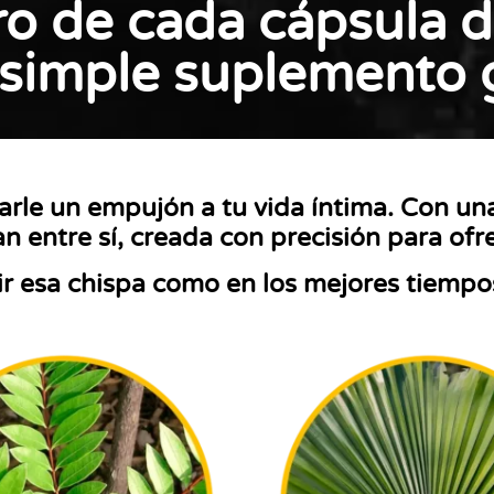
ro de cada cápsula 
 simple suplemento 
arle un empujón a tu vida íntima. Con un
n entre sí, creada con precisión para ofr
ir esa chispa como en los mejores tiempo