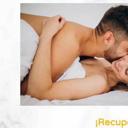
¡Recupe