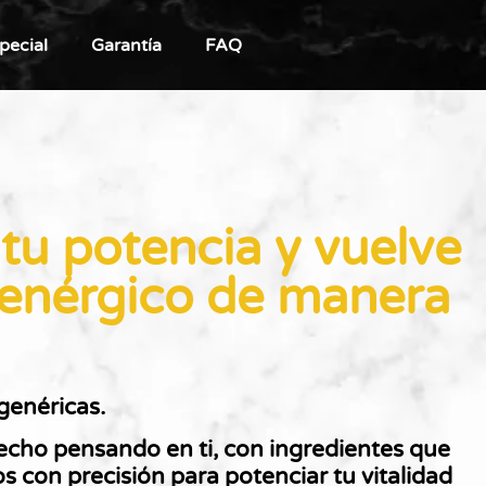
pecial
Garantía
FAQ
tu potencia y vuelve
e enérgico de manera
genéricas.
echo pensando en ti, con ingredientes que
s con precisión para potenciar tu vitalidad