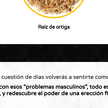
Raíz de ortiga
 cuestión de días volverás a sentirte co
con esos “problemas masculinos”, todo es
, y redescubre el poder de una erección fi