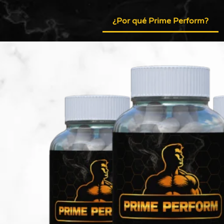
¿Por qué Prime Perform?