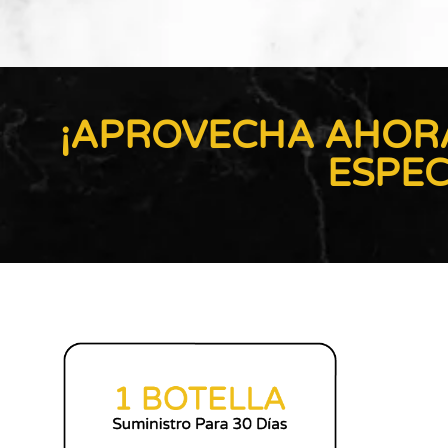
¡APROVECHA AHORA
ESPEC