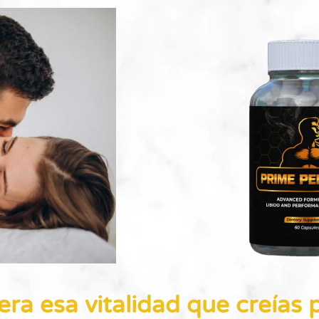
ra esa vitalidad que creías 