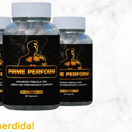
perdida!