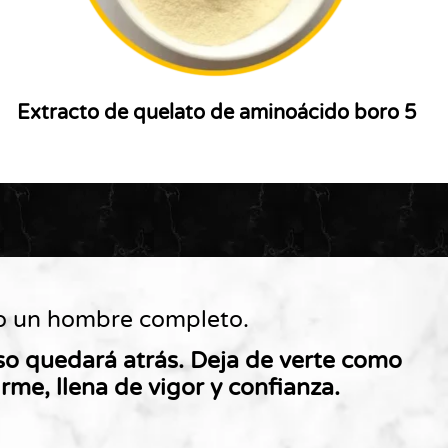
Extracto de quelato de aminoácido boro 5
mo un hombre completo.
o quedará atrás. Deja de verte como
rme, llena de vigor y confianza.