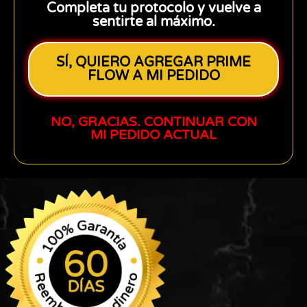
Completa tu protocolo y vuelve a
sentirte al máximo.
SÍ, QUIERO AGREGAR PRIME
FLOW A MI PEDIDO
NO, GRACIAS. CONTINUAR CON
MI PEDIDO ACTUAL