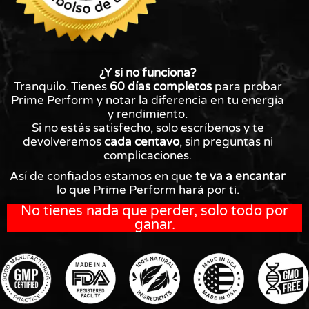
¿Y si no funciona?
Tranquilo. Tienes
60 días completos
para probar
Prime Perform y notar la diferencia en tu energía
y rendimiento.
Si no estás satisfecho, solo escríbenos y te
devolveremos
cada centavo
, sin preguntas ni
complicaciones.
Así de confiados estamos en que
te va a encantar
lo que Prime Perform hará por ti.
No tienes nada que perder, solo todo por
ganar.