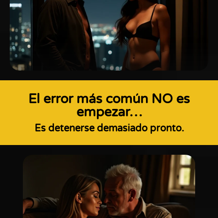
El error más común NO es
empezar…
Es detenerse demasiado pronto.