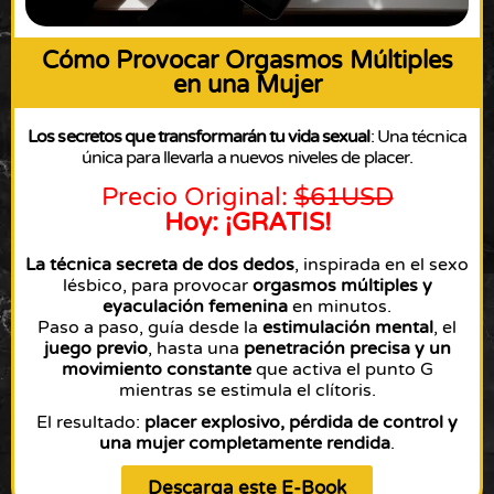
Cómo Provocar Orgasmos Múltiples
en una Mujer
Los secretos que transformarán tu vida sexual
: Una técnica
única para llevarla a nuevos niveles de placer.
Precio Original:
$61USD
Hoy: ¡GRATIS!
La técnica secreta de dos dedos
, inspirada en el sexo
lésbico, para provocar
orgasmos múltiples y
eyaculación femenina
en minutos.
Paso a paso, guía desde la
estimulación mental
, el
juego previo
, hasta una
penetración precisa y un
movimiento constante
que activa el punto G
mientras se estimula el clítoris.
El resultado:
placer explosivo, pérdida de control y
una mujer completamente rendida
.
Descarga este E-Book