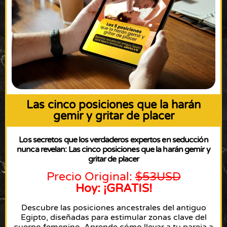
Las cinco posiciones que la harán
gemir y gritar de placer
Los secretos que los verdaderos expertos en seducción
nunca revelan: Las cinco posiciones que la harán gemir y
gritar de placer
Precio Original:
$53USD
Hoy: ¡GRATIS!
Descubre las posiciones ancestrales del antiguo
Egipto, diseñadas para estimular zonas clave del