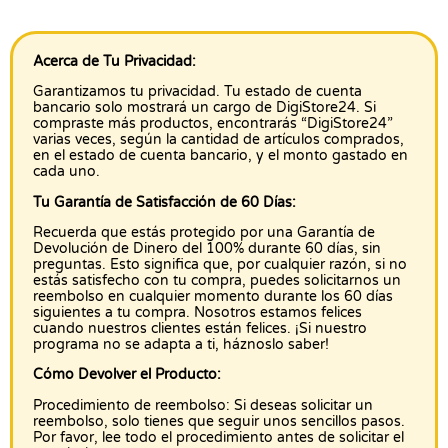
Acerca de Tu Privacidad:
Garantizamos tu privacidad. Tu estado de cuenta
bancario solo mostrará un cargo de DigiStore24. Si
compraste más productos, encontrarás “DigiStore24”
varias veces, según la cantidad de artículos comprados,
en el estado de cuenta bancario, y el monto gastado en
cada uno.
Tu Garantía de Satisfacción de 60 Días:
Recuerda que estás protegido por una Garantía de
Devolución de Dinero del 100% durante 60 días, sin
preguntas. Esto significa que, por cualquier razón, si no
estás satisfecho con tu compra, puedes solicitarnos un
reembolso en cualquier momento durante los 60 días
siguientes a tu compra. Nosotros estamos felices
cuando nuestros clientes están felices. ¡Si nuestro
programa no se adapta a ti, háznoslo saber!
Cómo Devolver el Producto:
Procedimiento de reembolso: Si deseas solicitar un
reembolso, solo tienes que seguir unos sencillos pasos.
Por favor, lee todo el procedimiento antes de solicitar el