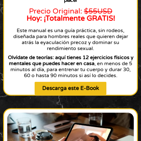
placer
Precio Original:
$55USD
Hoy: ¡Totalmente GRATIS!
Este manual es una guía práctica, sin rodeos,
diseñada para hombres reales que quieren dejar
atrás la eyaculación precoz y dominar su
rendimiento sexual.
Olvídate de teorías: aquí tienes 12 ejercicios físicos y
mentales que puedes hacer en casa
, en menos de 5
minutos al día, para entrenar tu cuerpo y durar 30,
60 o hasta 90 minutos si así lo decides.
Descarga este E-Book