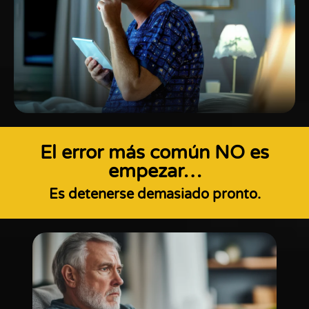
El error más común NO es
empezar…
Es detenerse demasiado pronto.