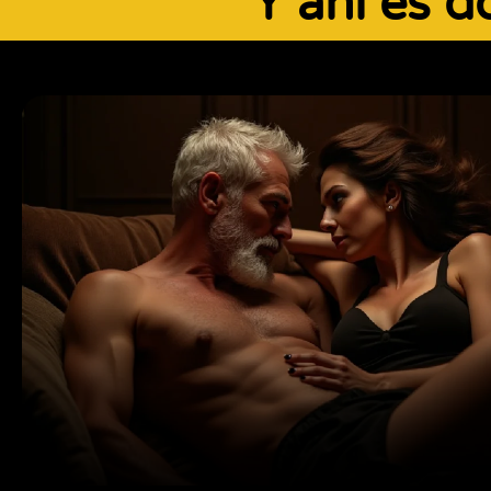
Y ahí es 