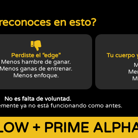
 reconoces en esto?
Perdiste el “edge”
Tu cuerpo 
Menos hambre de ganar.
M
Menos ganas de entrenar.
Men
Menos enfoque.
M
No es falta de voluntad.
emente ya no está funcionando como antes.
LOW + PRIME ALPH