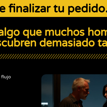
 finalizar tu pedid
algo que muchos ho
scubren demasiado ta
flujo