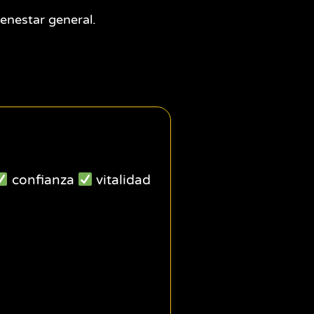
ienestar general.
confianza
vitalidad