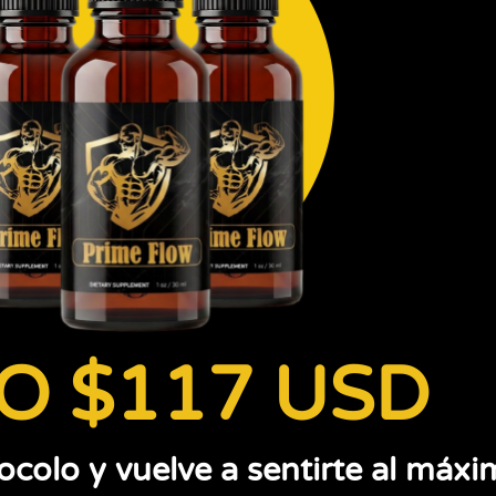
O $117 USD
colo y vuelve a sentirte al máxi