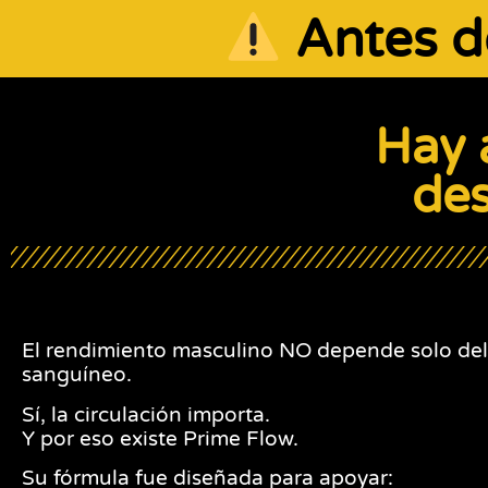
Antes de
Hay 
de
El rendimiento masculino NO depende solo del 
sanguíneo.
Sí, la circulación importa.
Y por eso existe Prime Flow.
Su fórmula fue diseñada para apoyar: