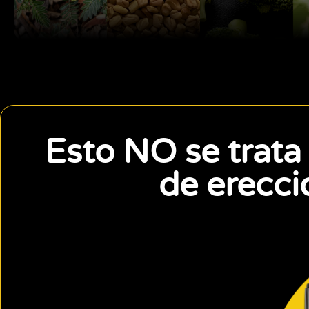
Esto NO se trata
de erecci