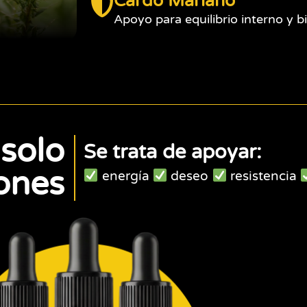
Cardo Mariano
Apoyo para equilibrio interno y b
 solo
Se trata de apoyar:
ones
energía
deseo
resistencia