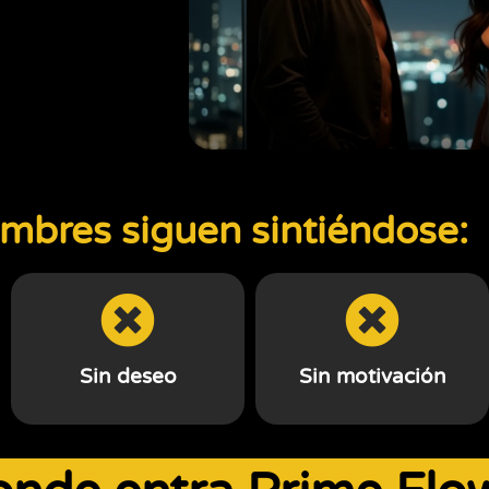
bres siguen sintiéndose:
Sin deseo
Sin motivación