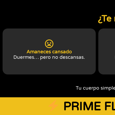
¿Te
Amaneces cansado
Duermes… pero no descansas.
Tu cuerpo simpl
PRIME F