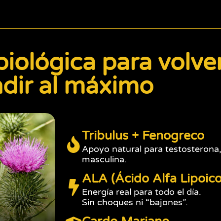
biológica para volve
ndir al máximo
Tribulus + Fenogreco
Apoyo natural para testosterona,
masculina.
ALA (Ácido Alfa Lipoico
Energía real para todo el día.
Sin choques ni “bajones”.