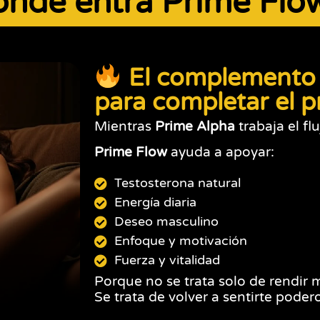
donde entra Prime Flo
El complemento
para completar el p
Mientras
Prime Alpha
trabaja el f
Prime Flow
ayuda a apoyar:
Testosterona natural
Energía diaria
Deseo masculino
Enfoque y motivación
Fuerza y vitalidad
Porque no se trata solo de rendir
Se trata de volver a sentirte poder