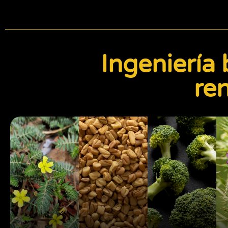
Ingeniería 
re